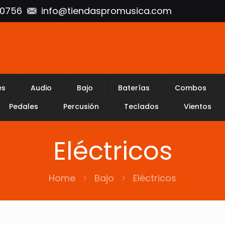
10756
info@tiendaspromusica.com
es
Audio
Bajo
Baterías
Combos
Pedales
Percusión
Teclados
Vientos
Eléctricos
Home
Bajo
Eléctricos