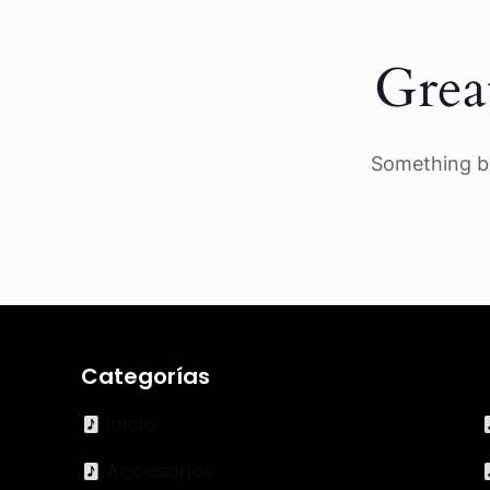
Grea
Something bi
Categorías
Inicio
Accesorios