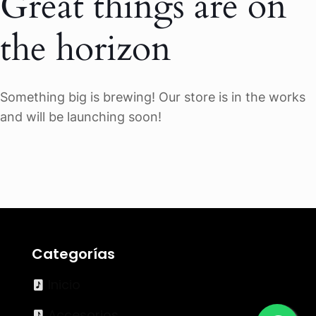
Great things are on
the horizon
Something big is brewing! Our store is in the works
and will be launching soon!
Categorías
Inicio
Accesorios