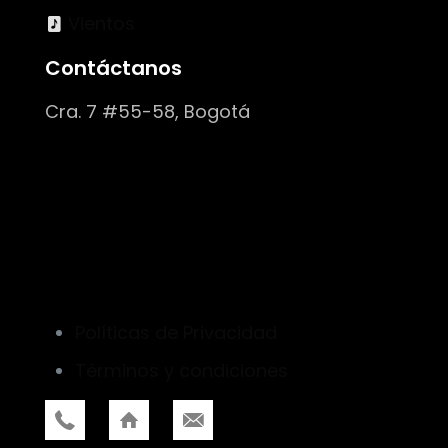
Vientos
Contáctanos
Cra. 7 #55-58, Bogotá
Políticas de Privacidad
Términos y condiciones