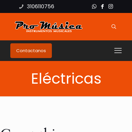
3106110756
Contactanos
Eléctricas