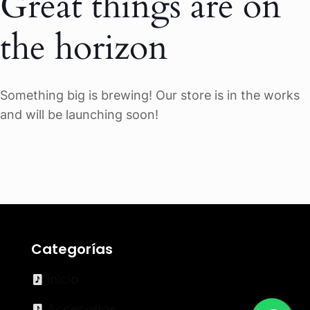
Great things are on
the horizon
Something big is brewing! Our store is in the works
and will be launching soon!
Categorías
Inicio
Accesorios