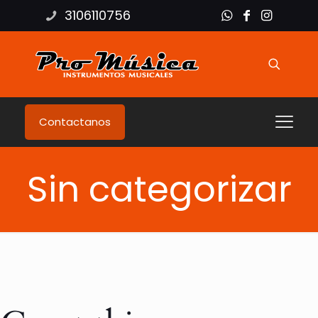
3106110756
Contactanos
Sin categorizar