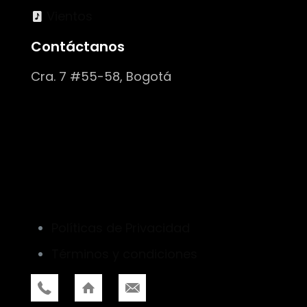
Vientos
Contáctanos
Cra. 7 #55-58, Bogotá
Políticas de Privacidad
Términos y condiciones