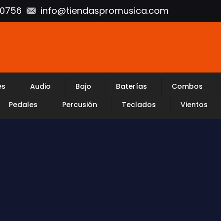
10756
info@tiendaspromusica.com
es
Audio
Bajo
Baterías
Combos
Pedales
Percusión
Teclados
Vientos