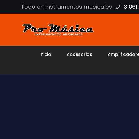
Todo en instrumentos musicales
31061
Inicio
Accesorios
Amplificador