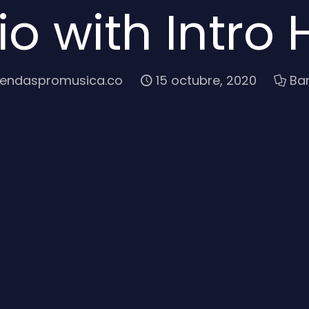
lio with Intro
iendaspromusica.co
15 octubre, 2020
Ba