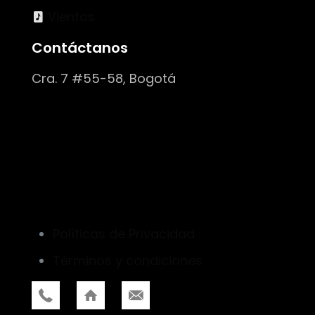
Vientos
Contáctanos
Cra. 7 #55-58, Bogotá
Políticas de Privacidad
Términos y condiciones