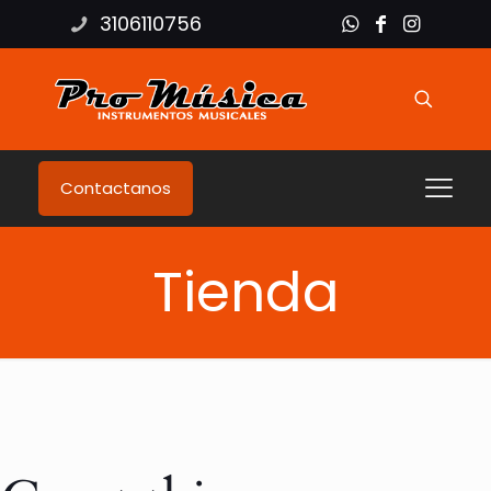
3106110756
Contactanos
Tienda