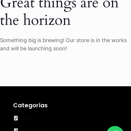
Great things are on
the horizon
Something big is brewing! Our store is in the works
and will be launching soon!
Categorías
Inicio
Accesorios