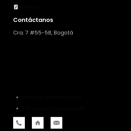
Vientos
Contáctanos
Cra. 7 #55-58, Bogotá
Políticas de Privacidad
Términos y condiciones