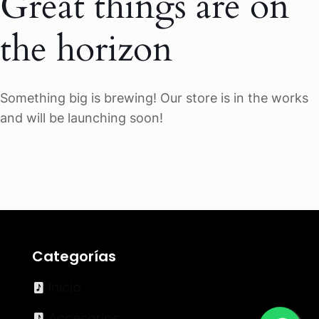
Great things are on
the horizon
Something big is brewing! Our store is in the works
and will be launching soon!
Categorías
Inicio
Accesorios