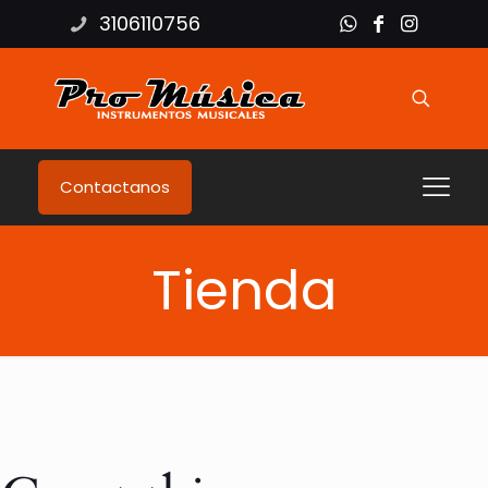
3106110756
Contactanos
Tienda