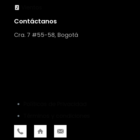
Vientos
Contáctanos
Cra. 7 #55-58, Bogotá
Políticas de Privacidad
Términos y condiciones