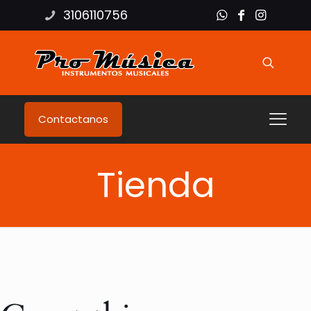
3106110756
Contactanos
Tienda