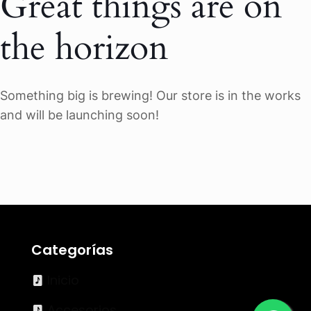
Great things are on
the horizon
Something big is brewing! Our store is in the works
and will be launching soon!
Categorías
Inicio
Accesorios