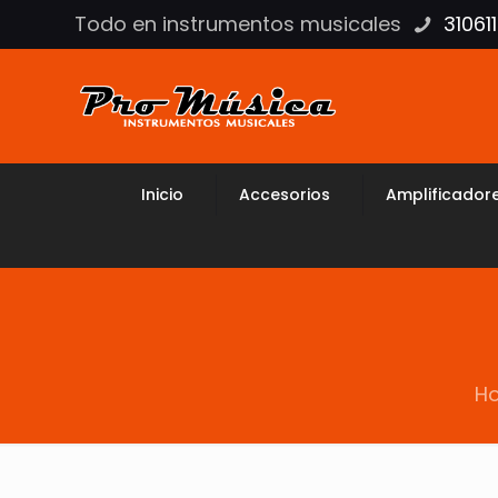
Todo en instrumentos musicales
31061
Inicio
Accesorios
Amplificador
H