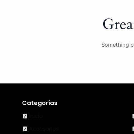
Grea
Something bi
Categorías
Inicio
Accesorios