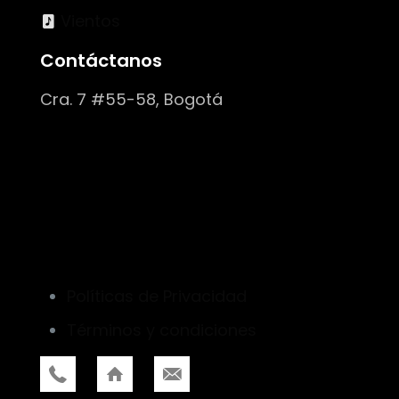
Vientos
Contáctanos
Cra. 7 #55-58, Bogotá
Políticas de Privacidad
Términos y condiciones