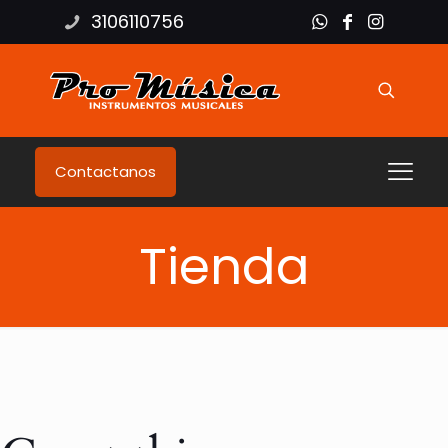
3106110756
Contactanos
Tienda