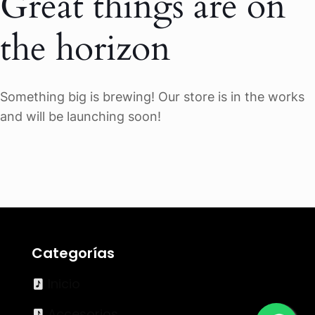
Great things are on
the horizon
Something big is brewing! Our store is in the works
and will be launching soon!
Categorías
Inicio
Accesorios