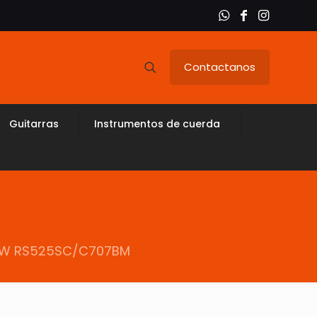
Contactanos
Guitarras
Instrumentos de cuerda
HOW RS525SC/C707BM