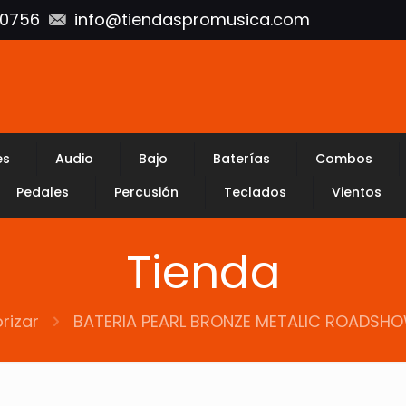
10756
info@tiendaspromusica.com
es
Audio
Bajo
Baterías
Combos
Pedales
Percusión
Teclados
Vientos
Tienda
rizar
BATERIA PEARL BRONZE METALIC ROADS