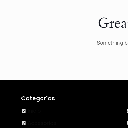
Grea
Something bi
Categorías
Inicio
Accesorios