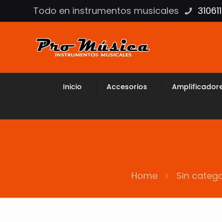
Todo en instrumentos musicales
31061
Inicio
Accesorios
Amplificador
Home
Sin catego