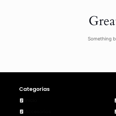
Grea
Something bi
Categorías
Inicio
Accesorios