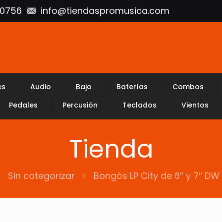
10756
info@tiendaspromusica.com
es
Audio
Bajo
Baterías
Combos
Pedales
Percusión
Teclados
Vientos
Tienda
Sin categorizar
Bongós LP City de 6″ y 7″ DW