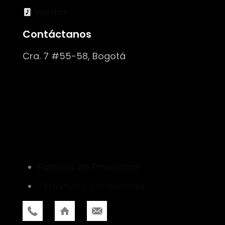
Vientos
Contáctanos
Cra. 7 #55-58, Bogotá
Políticas de Privacidad
Términos y condiciones