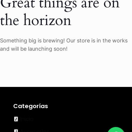
Great things are on
the horizon
Something big is brewing! Our store is in the works
and will be launching soon!
Categorías
Inicio
Accesorios