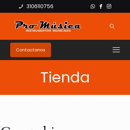
3106110756
Contactanos
Tienda