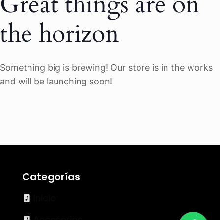
Great things are on
the horizon
Something big is brewing! Our store is in the works
and will be launching soon!
Categorías
Inicio
Accesorios