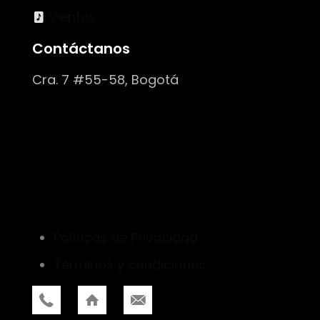
Vientos
Contáctanos
Cra. 7 #55-58, Bogotá
Políticas de Privacidad
Términos y condiciones