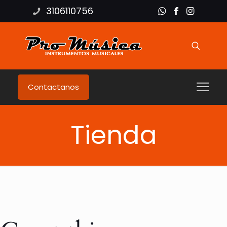
3106110756
Contactanos
Tienda