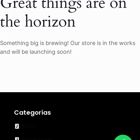
Great things are on
the horizon
Something big is brewing! Our store is in the works
and will be launching soon!
Categorías
Inicio
Accesorios