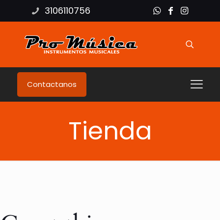
3106110756
Contactanos
Tienda