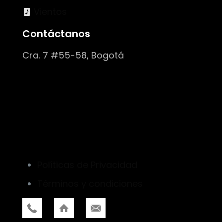
Vientos
Contáctanos
Cra. 7 #55-58, Bogotá
Políticas de Privacidad
Términos y condiciones