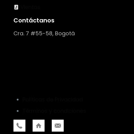
Vientos
Contáctanos
Cra. 7 #55-58, Bogotá
Políticas de Privacidad
Términos y condiciones