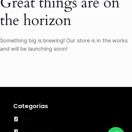
Great things are on
the horizon
Something big is brewing! Our store is in the works
and will be launching soon!
Categorías
Inicio
Accesorios