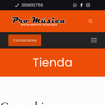
3106110756
Contactanos
Tienda