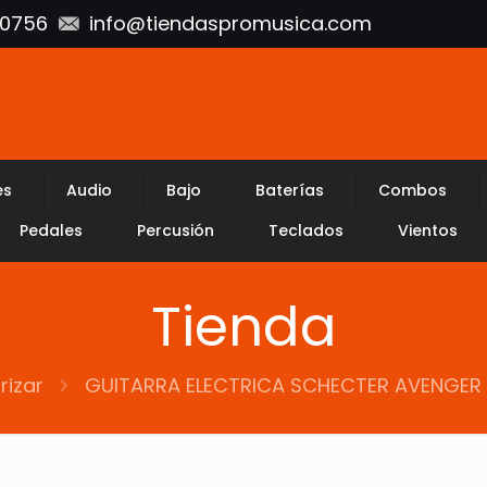
10756
info@tiendaspromusica.com
es
Audio
Bajo
Baterías
Combos
Pedales
Percusión
Teclados
Vientos
Tienda
rizar
GUITARRA ELECTRICA SCHECTER AVENGER F