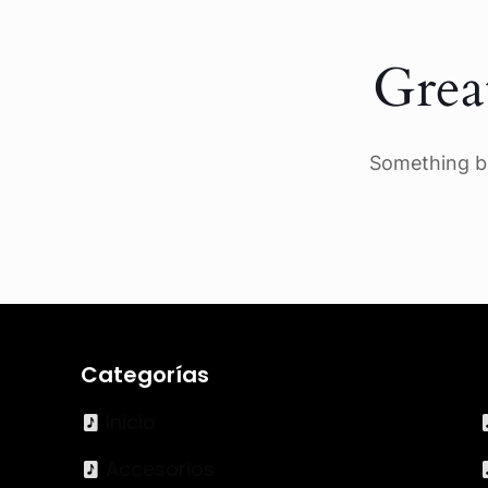
Grea
Something bi
Categorías
Inicio
Accesorios