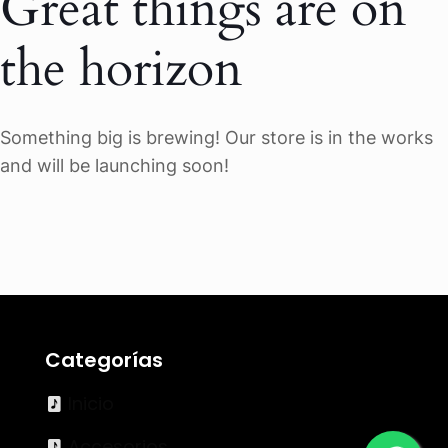
Great things are on
the horizon
Something big is brewing! Our store is in the works
and will be launching soon!
Categorías
Inicio
Accesorios