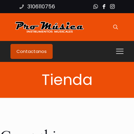
3106110756
Contactanos
Tienda