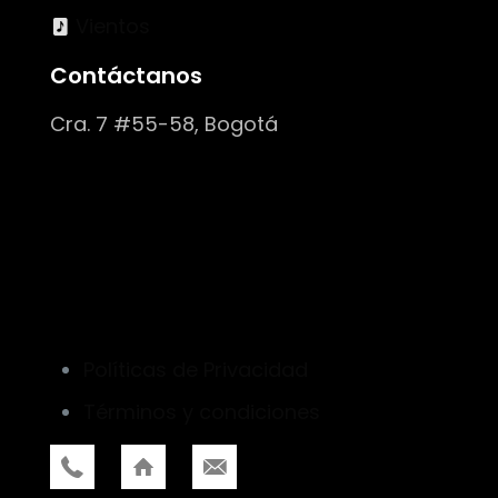
Vientos
Contáctanos
Cra. 7 #55-58, Bogotá
Políticas de Privacidad
Términos y condiciones