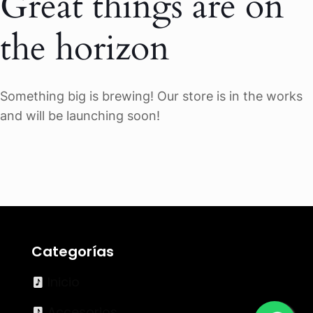
Great things are on
the horizon
Something big is brewing! Our store is in the works
and will be launching soon!
Categorías
Inicio
Accesorios