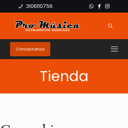
3106110756
Contactanos
Tienda