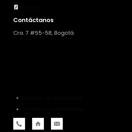
Vientos
Contáctanos
Cra. 7 #55-58, Bogotá
Políticas de Privacidad
Términos y condiciones