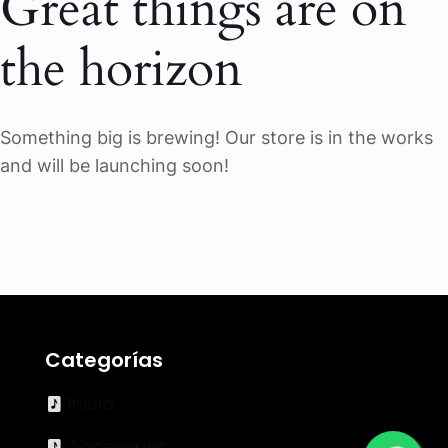
Great things are on
the horizon
Something big is brewing! Our store is in the works
and will be launching soon!
Categorías
Inicio
Accesorios