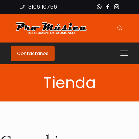
3106110756
Contactanos
Tienda