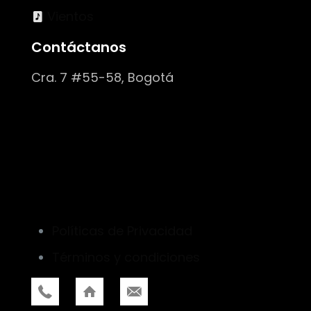
Vientos
Contáctanos
Cra. 7 #55-58, Bogotá
Políticas de Privacidad
Términos y condiciones