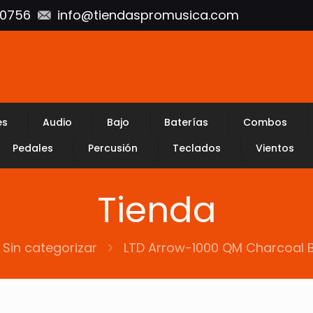
10756
info@tiendaspromusica.com
es
Audio
Bajo
Baterías
Combos
Pedales
Percusión
Teclados
Vientos
Tienda
Sin categorizar
LTD Arrow-1000 QM Charcoal B