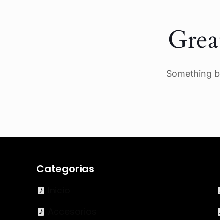
Grea
Something bi
Categorías
Inicio
Accesorios