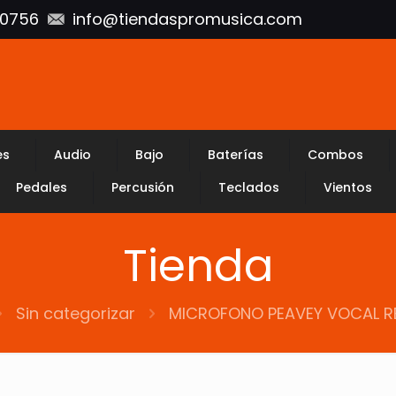
10756
info@tiendaspromusica.com
es
Audio
Bajo
Baterías
Combos
Pedales
Percusión
Teclados
Vientos
Tienda
Sin categorizar
MICROFONO PEAVEY VOCAL RE