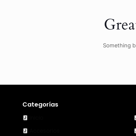
Grea
Something bi
Categorías
Inicio
Accesorios