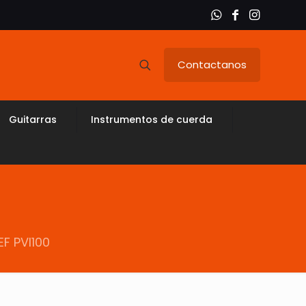
Contactanos
Guitarras
Instrumentos de cuerda
F PVI100