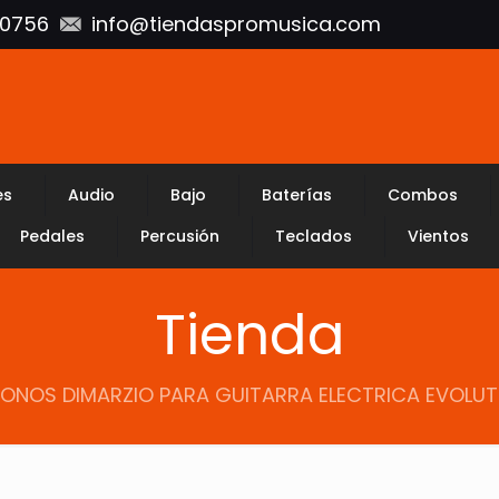
10756
info@tiendaspromusica.com
es
Audio
Bajo
Baterías
Combos
Pedales
Percusión
Teclados
Vientos
Tienda
ONOS DIMARZIO PARA GUITARRA ELECTRICA EVOLUTIO