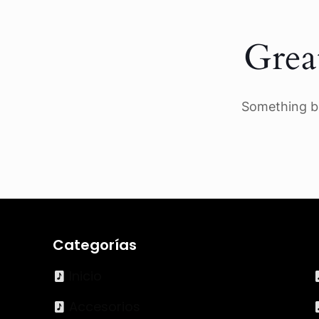
Grea
Something bi
Categorías
Inicio
Accesorios