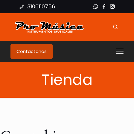
3106110756
Contactanos
Tienda