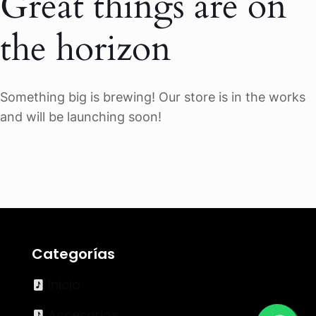
Great things are on
the horizon
Something big is brewing! Our store is in the works
and will be launching soon!
Categorías
Inicio
Accesorios