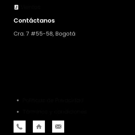
Vientos
Contáctanos
Cra. 7 #55-58, Bogotá
Políticas de Privacidad
Términos y condiciones