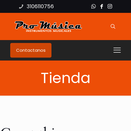
3106110756
Contactanos
Tienda