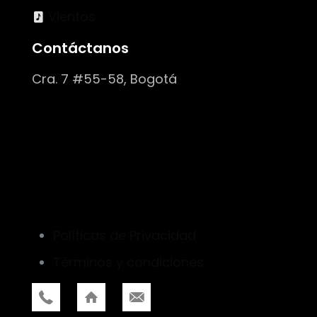
Vientos
Contáctanos
Cra. 7 #55-58, Bogotá
Políticas de Privacidad
Términos y condiciones