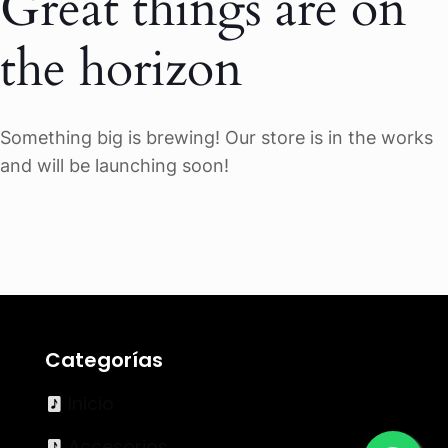
Great things are on
the horizon
Something big is brewing! Our store is in the works
and will be launching soon!
Categorías
Inicio
Accesorios