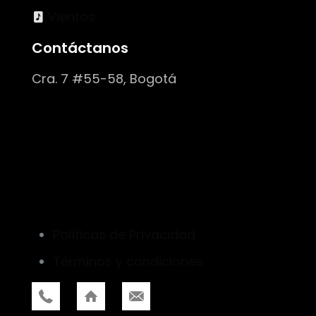
Vientos
Contáctanos
Cra. 7 #55-58, Bogotá
Políticas de Privacidad
Términos y condiciones