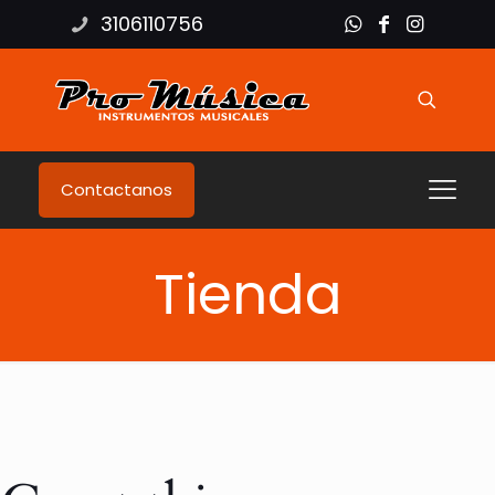
3106110756
Contactanos
Tienda