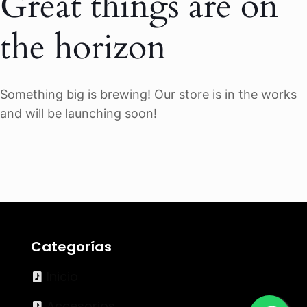
Great things are on
the horizon
Something big is brewing! Our store is in the works
and will be launching soon!
Categorías
Inicio
Accesorios