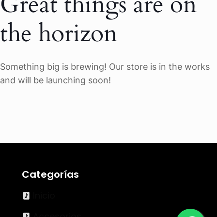
Great things are on
the horizon
Something big is brewing! Our store is in the works
and will be launching soon!
Categorías
Inicio
Accesorios