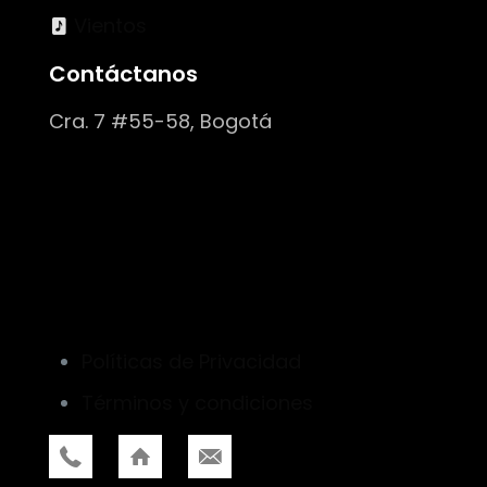
Vientos
Contáctanos
Cra. 7 #55-58, Bogotá
Políticas de Privacidad
Términos y condiciones