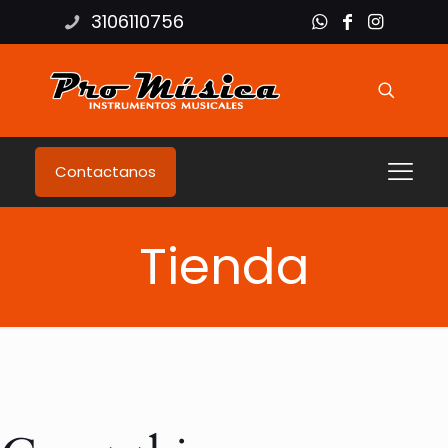
3106110756
Contactanos
Tienda