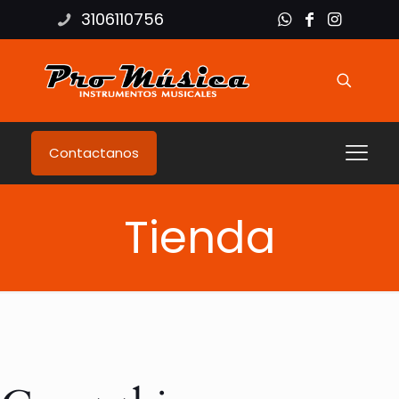
3106110756
Contactanos
Tienda