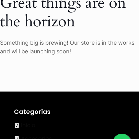
Great things are on
the horizon
Something big is brewing! Our store is in the works
and will be launching soon!
Categorías
Inicio
Accesorios