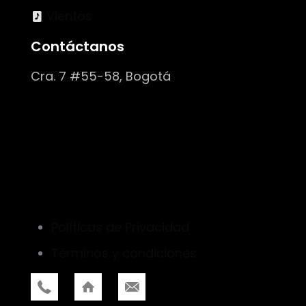
Vientos
Contáctanos
Cra. 7 #55-58, Bogotá
Políticas de Privacidad
Términos y condiciones