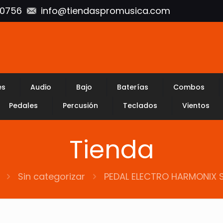
10756
info@tiendaspromusica.com
es
Audio
Bajo
Baterías
Combos
Pedales
Percusión
Teclados
Vientos
Tienda
Sin categorizar
PEDAL ELECTRO HARMONIX 