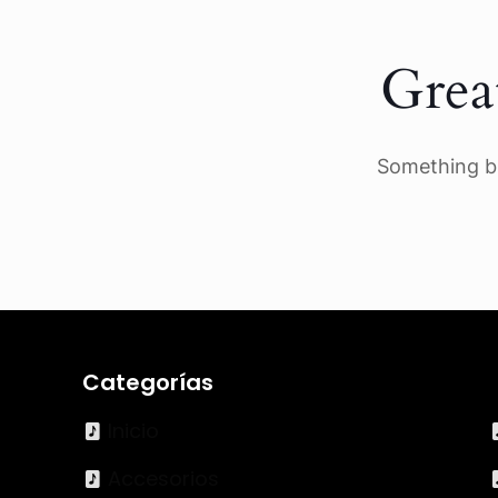
Grea
Something bi
Categorías
Inicio
Accesorios