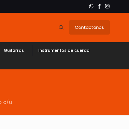
Contactanos
Guitarras
Instrumentos de cuerda
p c/u