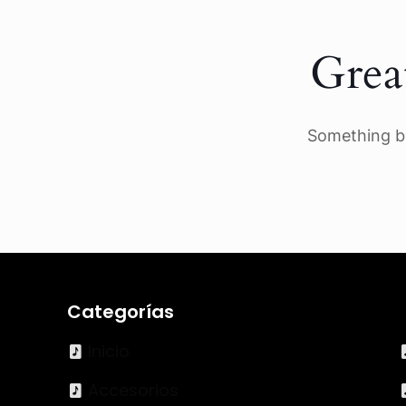
Grea
Something bi
Categorías
Inicio
Accesorios