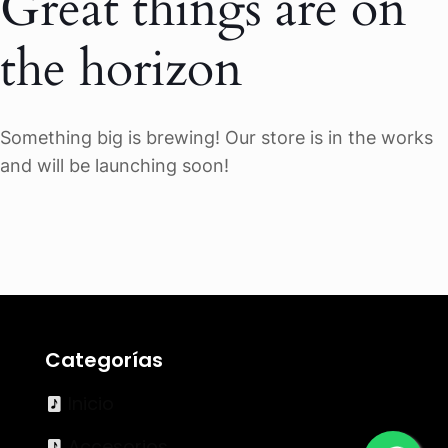
Great things are on
the horizon
Something big is brewing! Our store is in the works
and will be launching soon!
Categorías
Inicio
Accesorios