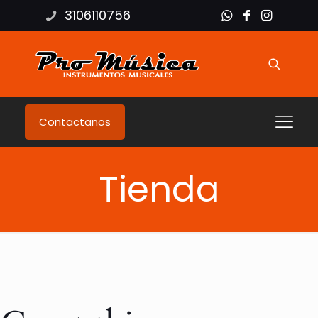
3106110756
Contactanos
Tienda