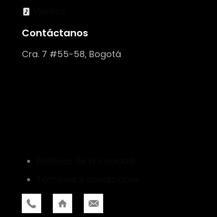
Vientos
Contáctanos
Cra. 7 #55-58, Bogotá
Políticas de Privacidad
Términos y condiciones