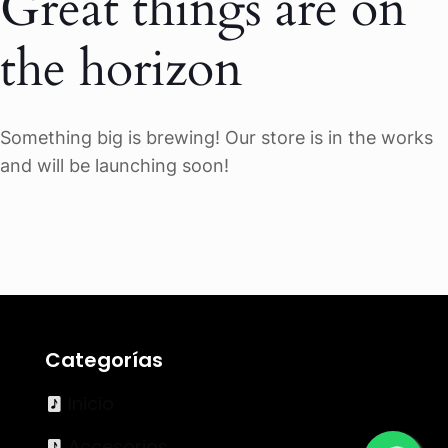
Great things are on
the horizon
Something big is brewing! Our store is in the works
and will be launching soon!
Categorías
Inicio
Accesorios