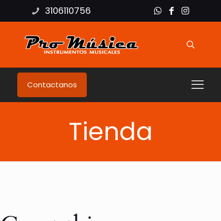
3106110756
Contactanos
Tienda