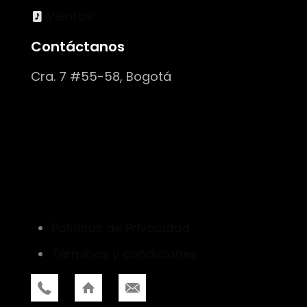
Vientos
Contáctanos
Cra. 7 #55-58, Bogotá
Políticas de Privacidad
Términos y condiciones