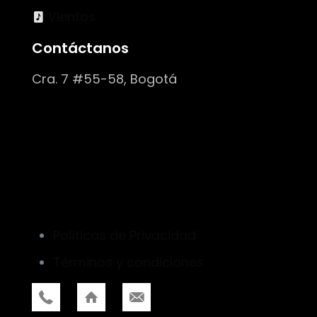
Vientos
Contáctanos
Cra. 7 #55-58, Bogotá
Políticas de Privacidad
Términos y condiciones