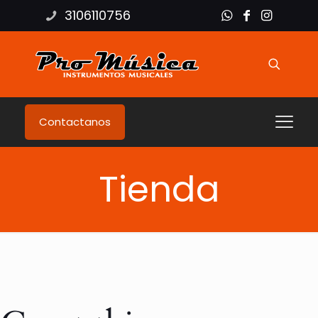
3106110756
Contactanos
Tienda