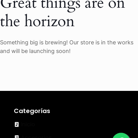
Great things are on
the horizon
Something big is brewing! Our store is in the works
and will be launching soon!
Categorías
Inicio
Accesorios