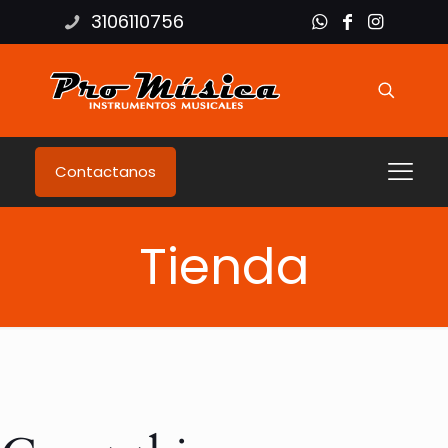
3106110756
Contactanos
Tienda