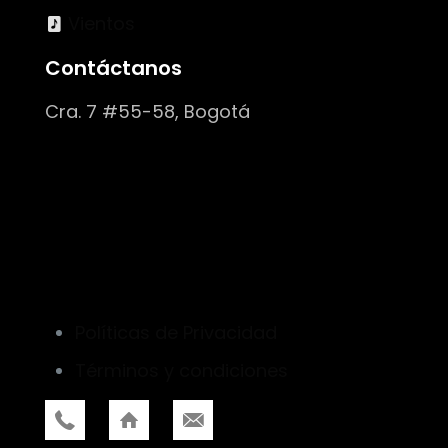
Vientos
Contáctanos
Cra. 7 #55-58, Bogotá
Políticas de Privacidad
Términos y condiciones