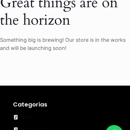
Great things are on
the horizon
Something big is brewing! Our store is in the works
and will be launching soon!
Categorías
Inicio
Accesorios