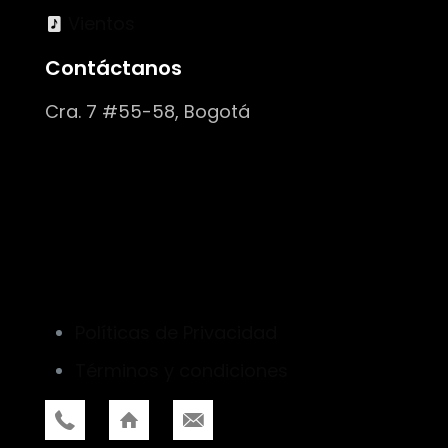
Vientos
Contáctanos
Cra. 7 #55-58, Bogotá
Políticas de Privacidad
Términos y condiciones