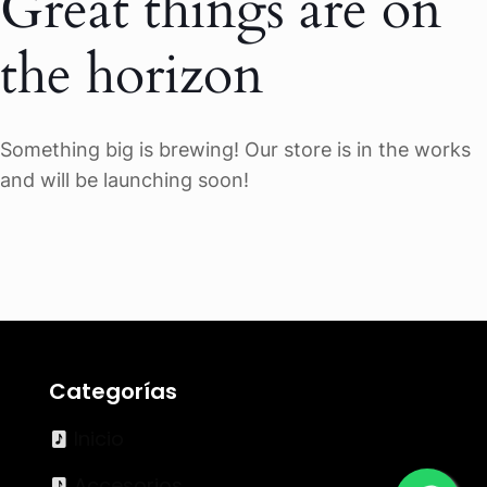
Great things are on
the horizon
Something big is brewing! Our store is in the works
and will be launching soon!
Categorías
Inicio
Accesorios