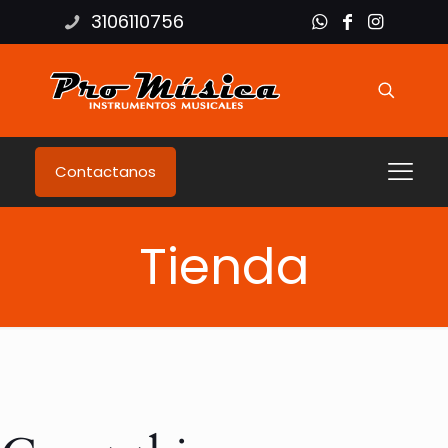
3106110756
Contactanos
Tienda