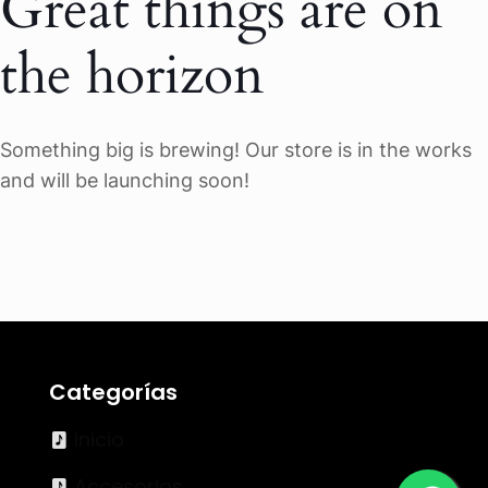
Great things are on
the horizon
Something big is brewing! Our store is in the works
and will be launching soon!
Categorías
Inicio
Accesorios