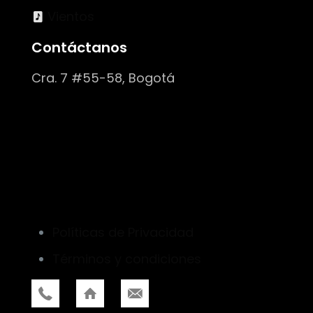
Vientos
Contáctanos
Cra. 7 #55-58, Bogotá
Políticas de Privacidad
Términos y condiciones