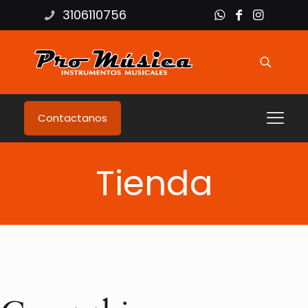
3106110756
Contactanos
Tienda