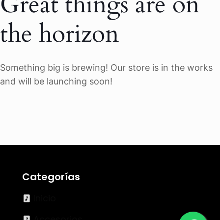
Great things are on
the horizon
Something big is brewing! Our store is in the works
and will be launching soon!
Categorías
Inicio
Accesorios