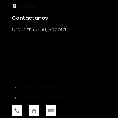
Vientos
Contáctanos
Cra. 7 #55-58, Bogotá
Políticas de Privacidad
Términos y condiciones