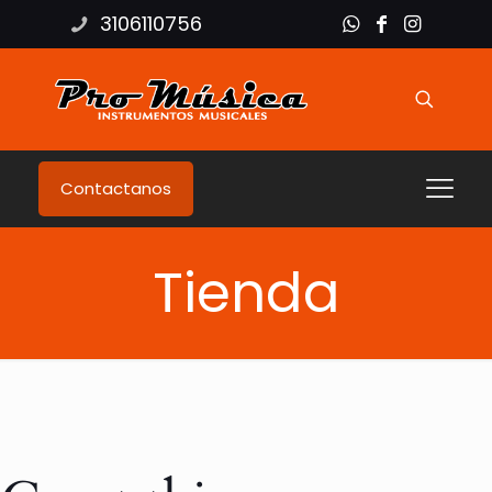
3106110756
Contactanos
Tienda