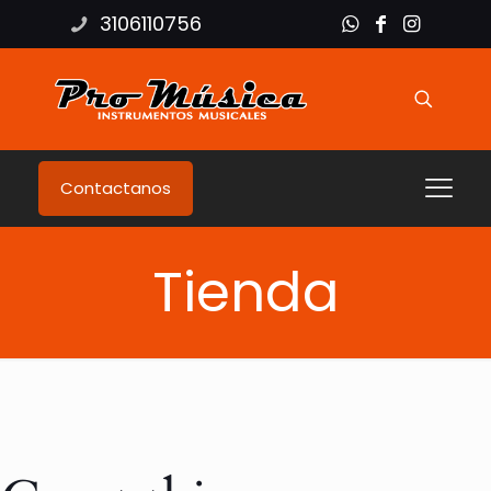
3106110756
Contactanos
Tienda