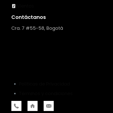
Vientos
Contáctanos
Cra. 7 #55-58, Bogotá
Políticas de Privacidad
Términos y condiciones