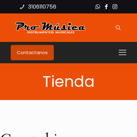
3106110756
Contactanos
Tienda