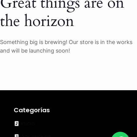
Great things are on
the horizon
Something big is brewing! Our store is in the works
and will be launching soon!
Categorías
Inicio
Accesorios