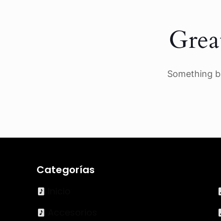
Grea
Something bi
Categorías
Inicio
Accesorios