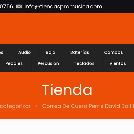
10756
info@tiendaspromusica.com
es
Audio
Bajo
Baterías
Combos
Pedales
Percusión
Teclados
Vientos
Tienda
 categorizar
Correa De Cuero Perris David Bol