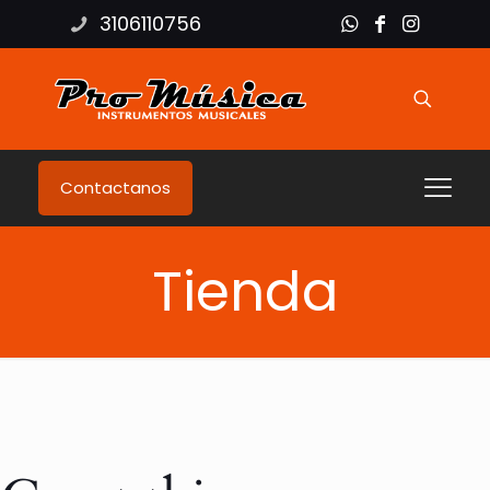
3106110756
Contactanos
Tienda