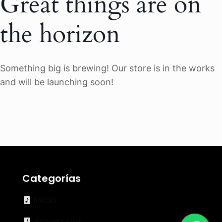
Great things are on
the horizon
Something big is brewing! Our store is in the works
and will be launching soon!
Categorías
Inicio
Accesorios