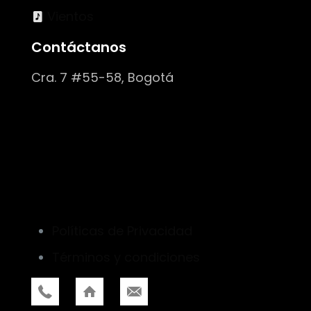
Vientos
Contáctanos
Cra. 7 #55-58, Bogotá
Políticas de Privacidad
Términos y condiciones