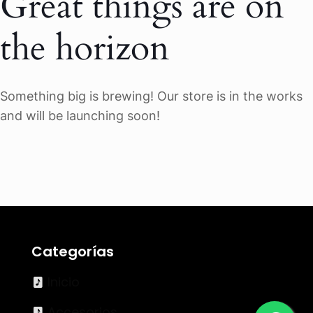
Great things are on
the horizon
Something big is brewing! Our store is in the works
and will be launching soon!
Categorías
Inicio
Accesorios