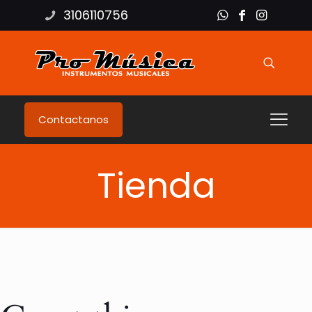
3106110756
Contactanos
Tienda