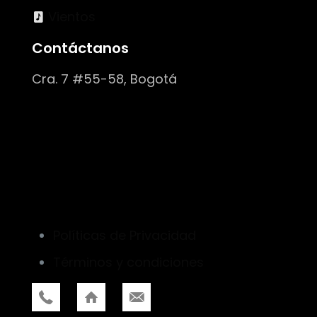
Vientos
Contáctanos
Cra. 7 #55-58, Bogotá
Políticas de Privacidad
Términos y condiciones