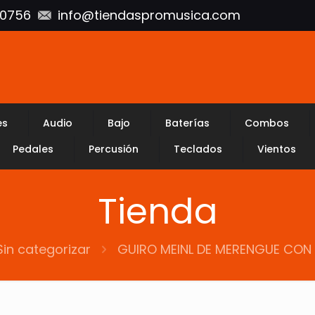
10756
info@tiendaspromusica.com
es
Audio
Bajo
Baterías
Combos
Pedales
Percusión
Teclados
Vientos
Tienda
Sin categorizar
GUIRO MEINL DE MERENGUE CO