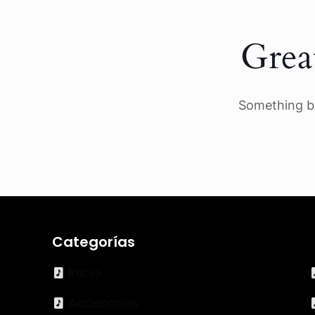
Grea
Something bi
Categorías
Inicio
Accesorios