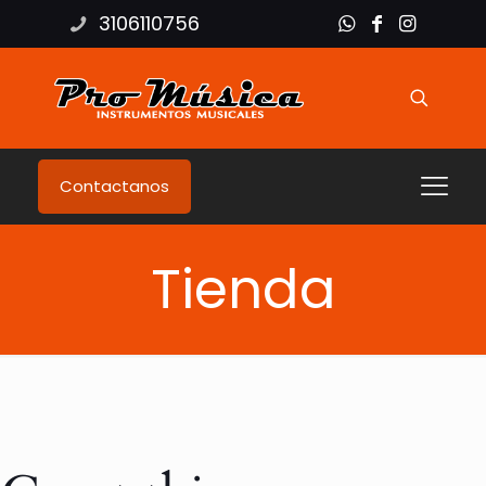
3106110756
Contactanos
Tienda