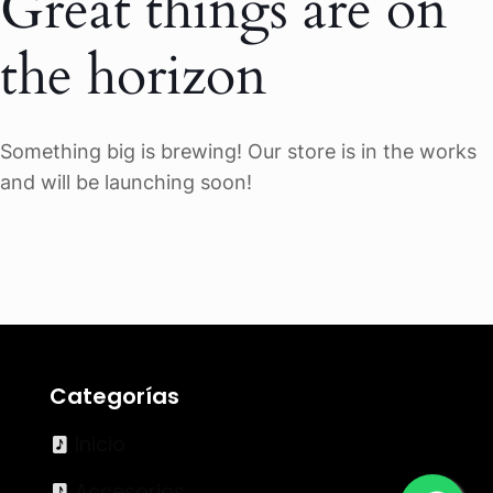
Great things are on
the horizon
Something big is brewing! Our store is in the works
and will be launching soon!
Categorías
Inicio
Accesorios