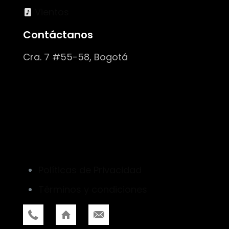
Vientos
Contáctanos
Cra. 7 #55-58, Bogotá
Políticas de Privacidad
Términos y condiciones