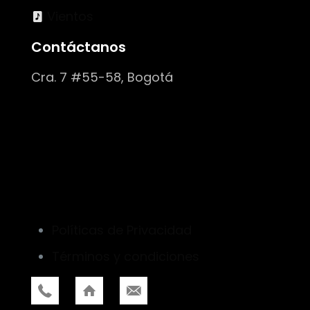
Vientos
Contáctanos
Cra. 7 #55-58, Bogotá
Políticas de Privacidad
Términos y condiciones