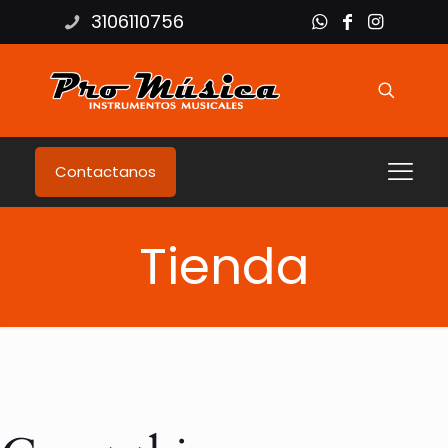
3106110756
Contactanos
Tienda