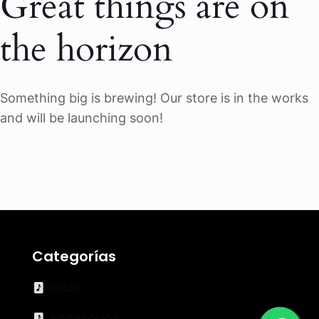
Great things are on
the horizon
Something big is brewing! Our store is in the works
and will be launching soon!
Categorías
Inicio
Accesorios