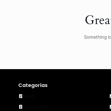
Grea
Something bi
Categorías
Inicio
Accesorios