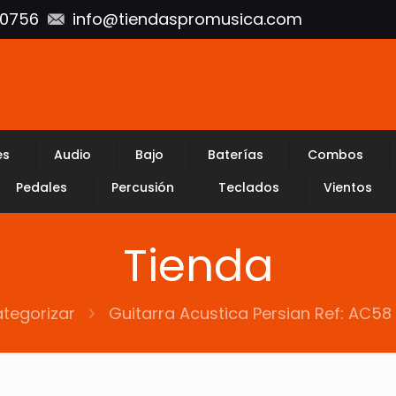
10756
info@tiendaspromusica.com
es
Audio
Bajo
Baterías
Combos
Pedales
Percusión
Teclados
Vientos
Tienda
ategorizar
Guitarra Acustica Persian Ref: AC58 