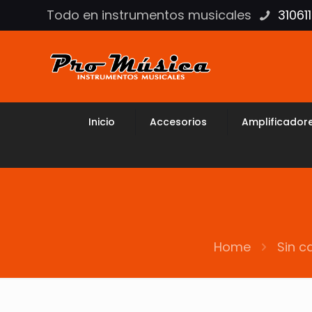
Todo en instrumentos musicales
31061
Inicio
Accesorios
Amplificador
Home
Sin c