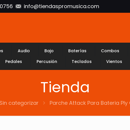
10756
info@tiendaspromusica.com
es
Audio
Bajo
Baterías
Combos
Pedales
Percusión
Teclados
Vientos
Tienda
Sin categorizar
Parche Attack Para Bateria Ply