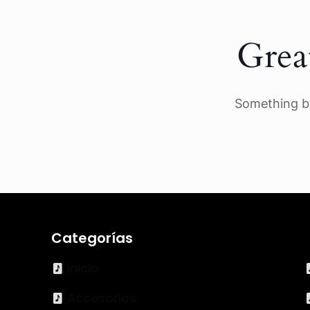
Grea
Something bi
Categorías
Inicio
Accesorios