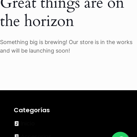
Great things are on
the horizon
Something big is brewing! Our store is in the works
and will be launching soon!
Categorías
Inicio
Accesorios