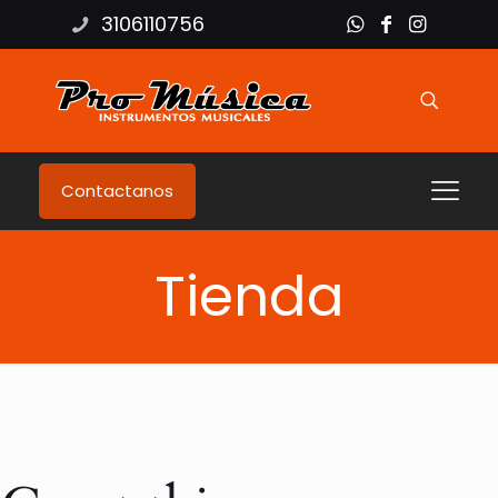
3106110756
Contactanos
Tienda