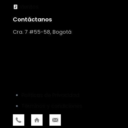
Vientos
Contáctanos
Cra. 7 #55-58, Bogotá
Políticas de Privacidad
Términos y condiciones