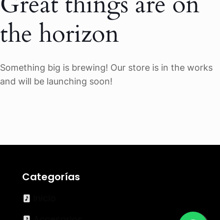
Great things are on
the horizon
Something big is brewing! Our store is in the works
and will be launching soon!
Categorías
Inicio
Accesorios