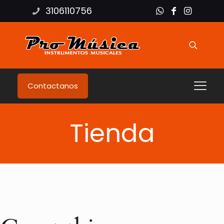
3106110756
Contactanos
Tienda