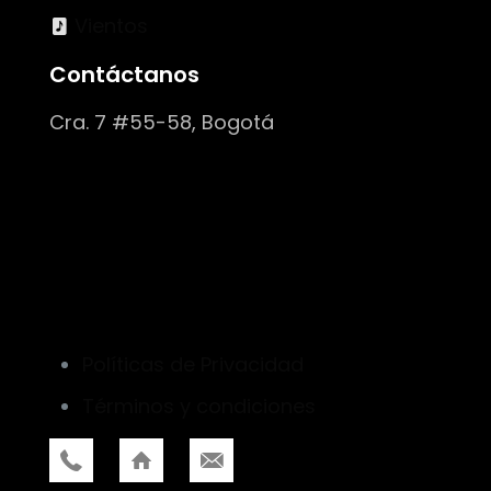
Vientos
Contáctanos
Cra. 7 #55-58, Bogotá
Políticas de Privacidad
Términos y condiciones