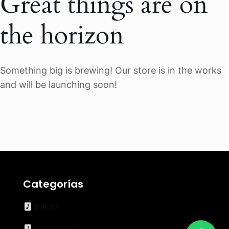
Great things are on
the horizon
Something big is brewing! Our store is in the works
and will be launching soon!
Categorías
Inicio
Accesorios