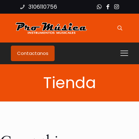
3106110756
Contactanos
Tienda