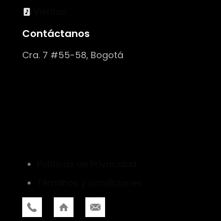
Vientos
Contáctanos
Cra. 7 #55-58, Bogotá
Políticas de Privacidad
Términos y condiciones