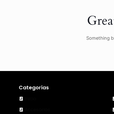
Grea
Something bi
Categorías
Inicio
Accesorios