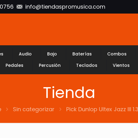
10756
info@tiendaspromusica.com
es
Audio
Bajo
Baterías
Combos
Pedales
Percusión
Teclados
Vientos
Tienda
e
Sin categorizar
Pick Dunlop Ultex Jazz lll 