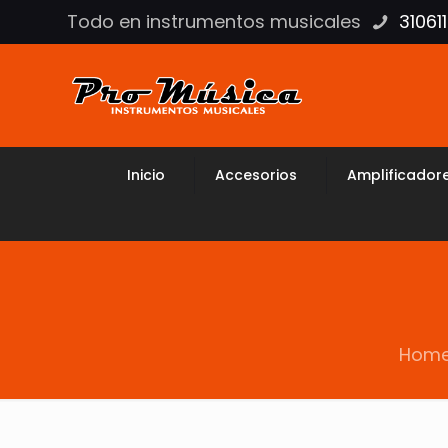
Todo en instrumentos musicales
31061
Inicio
Accesorios
Amplificador
Hom